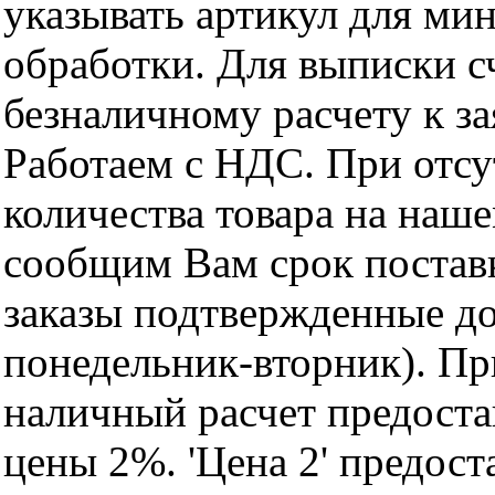
указывать артикул для ми
обработки. Для выписки с
безналичному расчету к за
Работаем с НДС. При отс
количества товара на наш
сообщим Вам срок поставк
заказы подтвержденные до
понедельник-вторник). Пр
наличный расчет предоста
цены 2%. 'Цена 2' предос