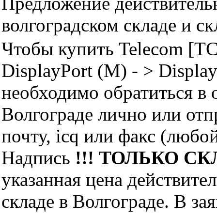
Предложение действительн
волгоградском складе и с
Чтобы купить Telecom [TC
DisplayPort (M) - > Displa
необходимо обратиться 
Волгограде лично или отп
почту, icq или факс (любо
Надпись
!!! ТОЛЬКО СКЛ
указанная цена действите
складе в Волгограде. В за