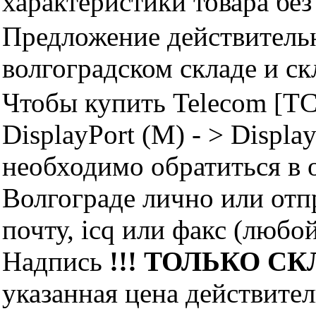
характеристики товара бе
Предложение действительн
волгоградском складе и с
Чтобы купить Telecom [TC
DisplayPort (M) - > Displa
необходимо обратиться 
Волгограде лично или отп
почту, icq или факс (любо
Надпись
!!! ТОЛЬКО СКЛ
указанная цена действите