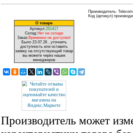
Производитель: Telecom
Код (артикул) производ
О товаре
Артикул:
251417
Склад:
Нет на складе
Заказ:
Временно не доступен!
Было
23.07.26
, уточнить
доступность или оставить
заявку на отсутствующий товар
вы можете через наших
менеджеров
Производитель может изме