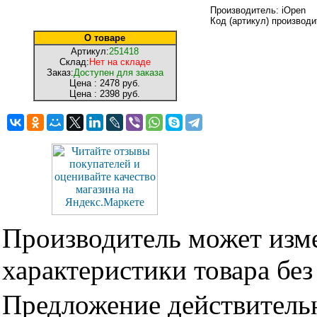
Производитель: iOpen
Код (артикул) производ
О товаре
Артикул:
251418
Склад:
Нет на складе
Заказ:
Доступен для заказа
Цена :
2478 руб.
Цена :
2398 руб.
Производитель может изме
характеристики товара бе
Предложение действительн