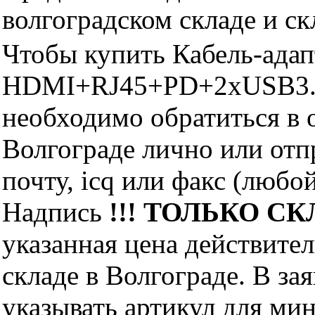
волгоградском складе и с
Чтобы купить Кабель-адап
HDMI+RJ45+PD+2xUSB3.
необходимо обратиться 
Волгограде лично или отп
почту, icq или факс (любо
Надпись
!!! ТОЛЬКО СКЛ
указанная цена действите
складе в Волгограде. В за
указывать артикул для ми