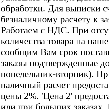
обработки. Для выписки с
безналичному расчету к за
Работаем с НДС. При отс
количества товара на наш
сообщим Вам срок поставк
заказы подтвержденные до
понедельник-вторник). Пр
наличный расчет предоста
цены 2%. 'Цена 2' предос
или при больших заказах