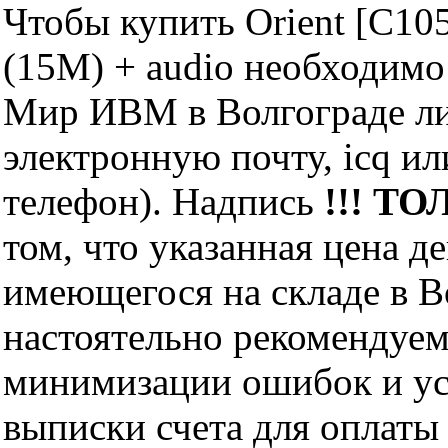
Чтобы купить Orient [C10
(15M) + audio необходимо
Мир ИВМ в Волгограде лич
электронную почту, icq и
телефон). Надпись
!!! ТО
том, что указанная цена д
имеющегося на складе в Во
настоятельно рекомендуем
минимизации ошибок и ус
выписки счета для оплаты