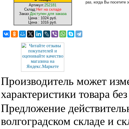
раз, когда Вы посетите э
Артикул:
252181
Склад:
Нет на складе
Заказ:
Доступен для заказа
Цена :
1024 руб.
Цена :
1016 руб.
Производитель может изме
характеристики товара бе
Предложение действительн
волгоградском складе и с