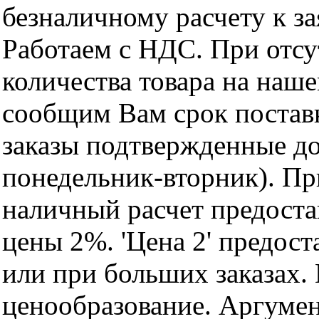
безналичному расчету к за
Работаем с НДС. При отс
количества товара на наш
сообщим Вам срок поставк
заказы подтвержденные до
понедельник-вторник). Пр
наличный расчет предоста
цены 2%. 'Цена 2' предос
или при больших заказах
ценообразование. Аргуме