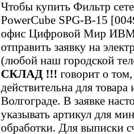
Чтобы купить Фильтр сетев
PowerCube SPG-B-15 [0049
офис Цифровой Мир ИВМ 
отправить заявку на элект
(любой наш городской те
СКЛАД !!!
говорит о том,
действительна для товара
Волгограде. В заявке нас
указывать артикул для ми
обработки. Для выписки с