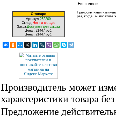
-Нет описания-
Приносим наши извинени
О товаре
раз, когда Вы посетите э
Артикул:
252209
Склад:
Нет на складе
Заказ:
Доступен для заказа
Цена :
21447 руб.
Цена :
21447 руб.
Производитель может изме
характеристики товара бе
Предложение действительн