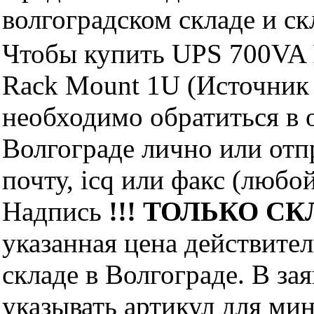
волгоградском складе и с
Чтобы купить UPS 700VA
Rack Mount 1U (Источник
необходимо обратиться 
Волгограде лично или отп
почту, icq или факс (любо
Надпись
!!! ТОЛЬКО СКЛ
указанная цена действите
складе в Волгограде. В за
указывать артикул для ми