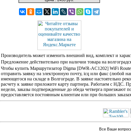
Производитель может изменить внешний вид, комплект и харак
Предложение действительно при наличии товара на волгоградск
Чтобы купить Маршрутизатор Digma [DWR-AC1202] WiFi Router
отправить заявку на электронную почту, icq или факс (любой н
имеющегося на складе в Волгограде. В заявке настоятельно ре
расчету к заявке приложите карту партнера. Работаем с НДС. 
недели, заказы подтвержденные до обеда четверга приезжают по
предоставляется постоянным клиентам или при больших заказа
Все Ваши вопросы