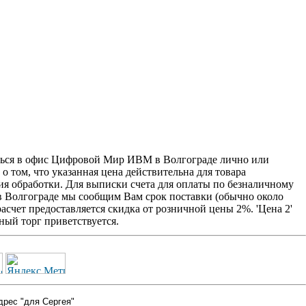
ться в офис Цифровой Мир ИВМ в Волгограде лично или
о том, что указанная цена действительна для товара
ия обработки. Для выписки счета для оплаты по безналичному
 в Волгограде мы сообщим Вам срок поставки (обычно около
счет предоставляется скидка от розничной цены 2%. 'Цена 2'
ый торг приветствуется.
дрес "для Сергея"