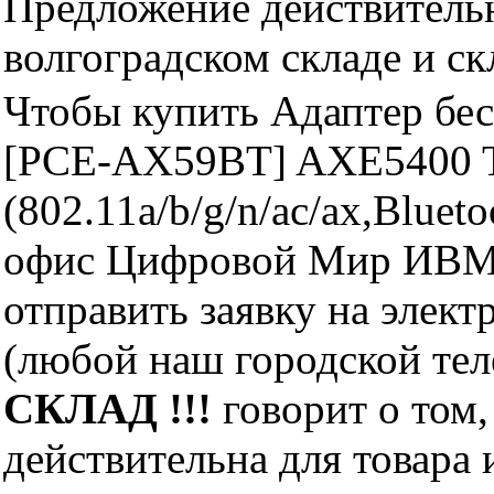
Предложение действительн
волгоградском складе и с
Чтобы купить Адаптер бе
[PCE-AX59BT] AXE5400 Tr
(802.11a/b/g/n/ac/ax,Blue
офис Цифровой Мир ИВМ 
отправить заявку на элект
(любой наш городской те
СКЛАД !!!
говорит о том,
действительна для товара