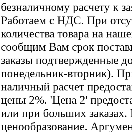
безналичному расчету к за
Работаем с НДС. При отс
количества товара на наш
сообщим Вам срок поставк
заказы подтвержденные до
понедельник-вторник). Пр
наличный расчет предоста
цены 2%. 'Цена 2' предос
или при больших заказах
ценообразование. Аргуме