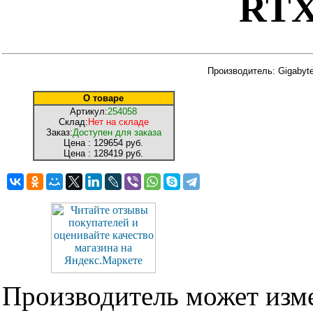
RTX
Производитель: Gigabyt
О товаре
Артикул:
254058
Склад:
Нет на складе
Заказ:
Доступен для заказа
Цена :
129654 руб.
Цена :
128419 руб.
Производитель может изме