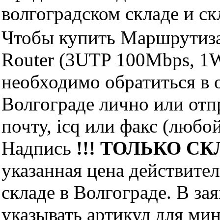
волгоградском складе и с
Чтобы купить Маршрутиз
Router (3UTP 100Mbps, 1
необходимо обратиться 
Волгограде лично или отп
почту, icq или факс (любо
Надпись
!!! ТОЛЬКО СКЛ
указанная цена действите
складе в Волгограде. В за
указывать артикул для ми