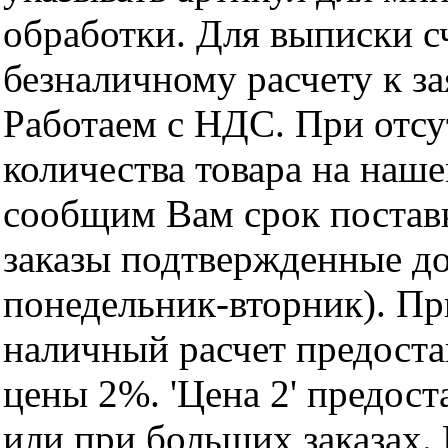
обработки. Для выписки с
безналичному расчету к за
Работаем с НДС. При отс
количества товара на наш
сообщим Вам срок поставк
заказы подтвержденные до
понедельник-вторник). Пр
наличный расчет предоста
цены 2%. 'Цена 2' предос
или при больших заказах