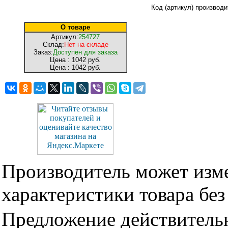
Код (артикул) производ
О товаре
Артикул:
254727
Склад:
Нет на складе
Заказ:
Доступен для заказа
Цена :
1042 руб.
Цена :
1042 руб.
Производитель может изме
характеристики товара бе
Предложение действительн