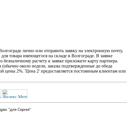
Волгограде лично или отправить заявку на электронную почту,
 для товара имеющегося на складе в Волгограде. В заявке
о безналичному расчету к заявке приложите карту партнера.
 (обычно около недели, заказы подтвержденные до обеда
ой цены 2%. 'Цена 2' предоставляется постоянным клиентам или
дрес "для Сергея"