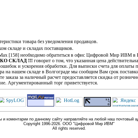
теристики товара без уведомления продавцов.
ом складе и складах поставщиков.
5-Max [158] необходимо обратиться в офис Цифровой Мир ИВМ в 
ЬКО СКЛАД !!!
говорит о том, что указанная цена действительна
ошибок и ускорения обработки. Для выписки счета для оплаты п
ра на нашем складе в Волгограде мы сообщим Вам срок поставки
е заказа за наличный расчет предоставляется скидка от розничн
ие. Аргументированный торг приветствуется.
 и коментарии по данному сайту направляйте на любой наш почтовый а
Copyright 1996-2026. ООО "Цифровой Мир ИВМ"
All rights reserved.