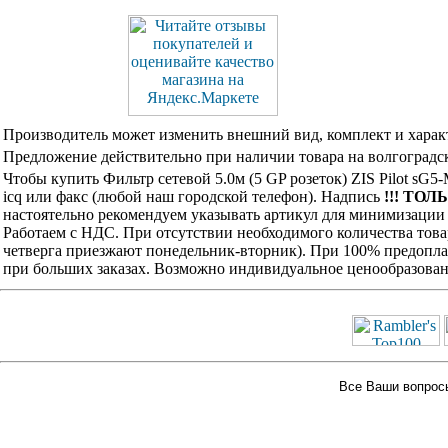
Производитель может изменить внешний вид, комплект и харак
Предложение действительно при наличии товара на волгоградск
Чтобы купить Фильтр сетевой 5.0м (5 GP розеток) ZIS Pilot sG
icq или факс (любой наш городской телефон). Надпись
!!! ТОЛ
настоятельно рекомендуем указывать артикул для минимизации 
Работаем с НДС. При отсутствии необходимого количества това
четверга приезжают понедельник-вторник). При 100% предоплат
при больших заказах. Возможно индивидуальное ценообразован
Все Ваши вопросы