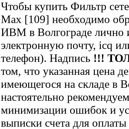
Чтобы купить Фильтр сетев
Max [109] необходимо об
ИВМ в Волгограде лично и
электронную почту, icq и
телефон). Надпись
!!! ТО
том, что указанная цена д
имеющегося на складе в Во
настоятельно рекомендуем
минимизации ошибок и ус
выписки счета для оплаты