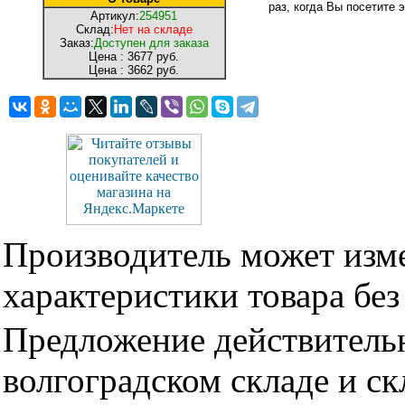
раз, когда Вы посетите э
Артикул:
254951
Склад:
Нет на складе
Заказ:
Доступен для заказа
Цена :
3677 руб.
Цена :
3662 руб.
Производитель может изме
характеристики товара бе
Предложение действительн
волгоградском складе и с