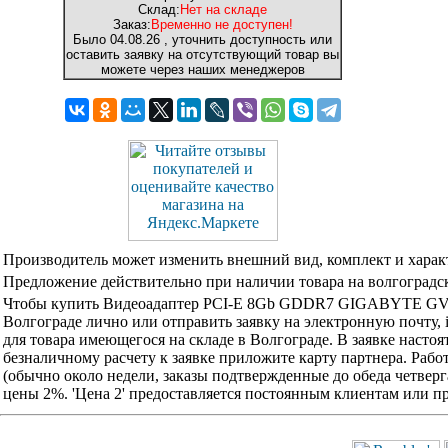
Склад:
Нет на складе
Заказ:
Временно не доступен!
Было
04.08.26
, уточнить доступность или
оставить заявку на отсутствующий товар вы
можете через наших менеджеров
Производитель может изменить внешний вид, комплект и харак
Предложение действительно при наличии товара на волгоградск
Чтобы купить Видеоадаптер PCI-E 8Gb GDDR7 GIGABYTE GV-
Волгограде лично или отправить заявку на электронную почту, 
для товара имеющегося на складе в Волгограде. В заявке наст
безналичному расчету к заявке приложите карту партнера. Раб
(обычно около недели, заказы подтвержденные до обеда четвер
цены 2%. 'Цена 2' предоставляется постоянным клиентам или 