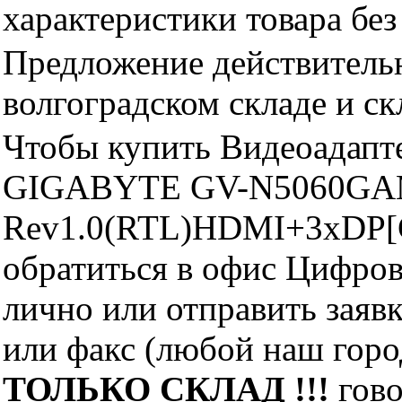
характеристики товара бе
Предложение действительн
волгоградском складе и с
Чтобы купить Видеоадап
GIGABYTE GV-N5060GA
Rev1.0(RTL)HDMI+3xDP[G
обратиться в офис Цифро
лично или отправить заявк
или факс (любой наш горо
ТОЛЬКО СКЛАД !!!
гово