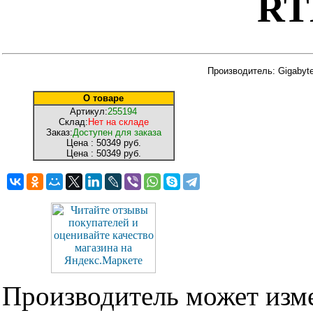
RT
Производитель: Gigabyt
О товаре
Артикул:
255194
Склад:
Нет на складе
Заказ:
Доступен для заказа
Цена :
50349 руб.
Цена :
50349 руб.
Производитель может изме