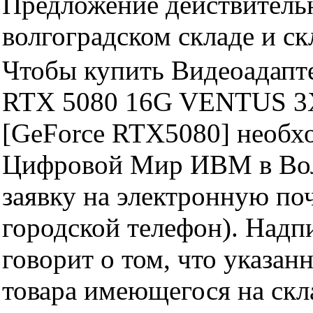
Предложение действительн
волгоградском складе и с
Чтобы купить Видеоадап
RTX 5080 16G VENTUS 3
[GeForce RTX5080] необхо
Цифровой Мир ИВМ в Волг
заявку на электронную поч
городской телефон). Надп
говорит о том, что указан
товара имеющегося на скла