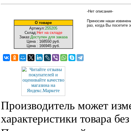
-Нет описания-
Приносим наши извинени
О товаре
раз, когда Вы посетите э
Артикул:
255205
Склад:
Нет на складе
Заказ:
Доступен для заказа
Цена :
168550 руб.
Цена :
166945 руб.
Производитель может изме
характеристики товара бе