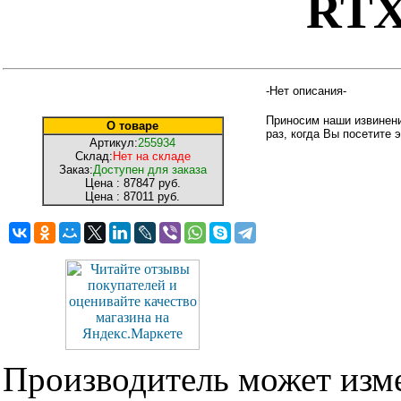
RTX
-Нет описания-
Приносим наши извинени
О товаре
раз, когда Вы посетите э
Артикул:
255934
Склад:
Нет на складе
Заказ:
Доступен для заказа
Цена :
87847 руб.
Цена :
87011 руб.
Производитель может изме