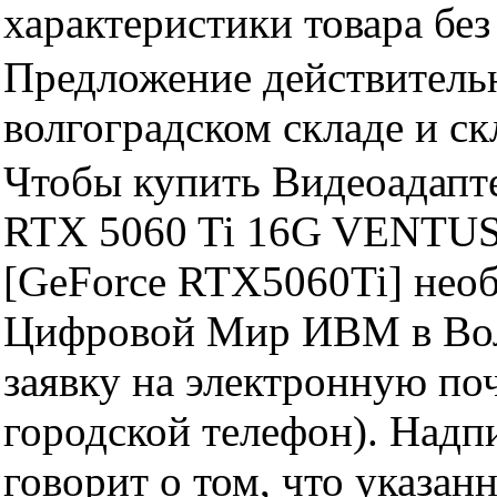
характеристики товара бе
Предложение действительн
волгоградском складе и с
Чтобы купить Видеоадап
RTX 5060 Ti 16G VENTU
[GeForce RTX5060Ti] необ
Цифровой Мир ИВМ в Волг
заявку на электронную поч
городской телефон). Надп
говорит о том, что указан