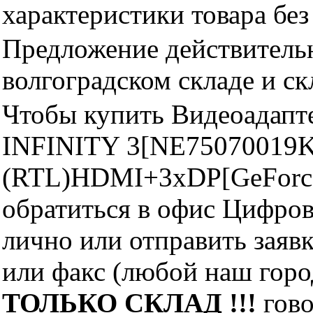
характеристики товара бе
Предложение действительн
волгоградском складе и с
Чтобы купить Видеоадапт
INFINITY 3[NE75070019
(RTL)HDMI+3xDP[GeForc
обратиться в офис Цифро
лично или отправить заявк
или факс (любой наш горо
ТОЛЬКО СКЛАД !!!
гово