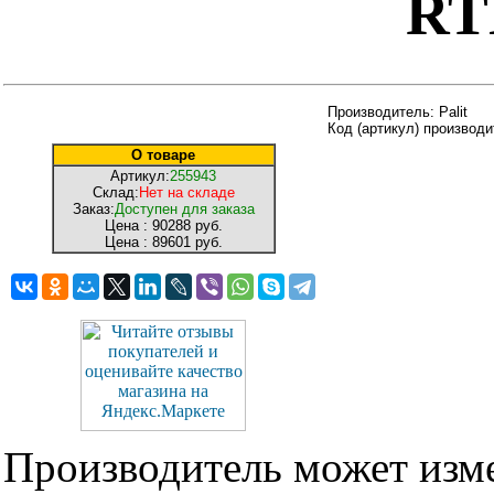
RT
Производитель: Palit
Код (артикул) производ
О товаре
Артикул:
255943
Склад:
Нет на складе
Заказ:
Доступен для заказа
Цена :
90288 руб.
Цена :
89601 руб.
Производитель может изме