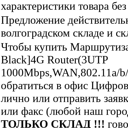
характеристики товара бе
Предложение действительн
волгоградском складе и с
Чтобы купить Маршрутиза
Black]4G Router(3UTP
1000Mbps,WAN,802.11a/b/g
обратиться в офис Цифро
лично или отправить заявк
или факс (любой наш горо
ТОЛЬКО СКЛАД !!!
гово