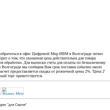
 обратиться в офис Цифровой Мир ИВМ в Волгограде лично
рит о том, что указанная цена действительна для товара
ия обработки. Для выписки счета для оплаты по безналичному
 в Волгограде мы сообщим Вам срок поставки (обычно около
счет предоставляется скидка от розничной цены 2%. 'Цена 2'
ый торг приветствуется.
дрес "для Сергея"