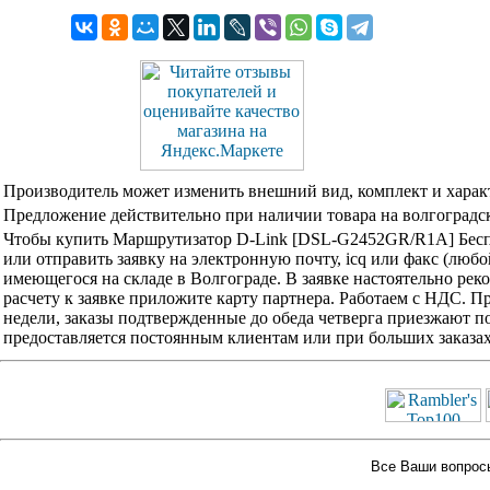
Производитель может изменить внешний вид, комплект и харак
Предложение действительно при наличии товара на волгоградск
Чтобы купить Маршрутизатор D-Link [DSL-G2452GR/R1A] Бесп
или отправить заявку на электронную почту, icq или факс (люб
имеющегося на складе в Волгограде. В заявке настоятельно ре
расчету к заявке приложите карту партнера. Работаем с НДС. 
недели, заказы подтвержденные до обеда четверга приезжают по
предоставляется постоянным клиентам или при больших заказа
Все Ваши вопросы