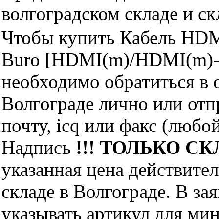
волгоградском складе и с
Чтобы купить Кабель HDM
Buro [HDMI(m)/HDMI(m)-
необходимо обратиться 
Волгограде лично или отп
почту, icq или факс (любо
Надпись
!!! ТОЛЬКО СКЛ
указанная цена действите
складе в Волгограде. В за
указывать артикул для ми