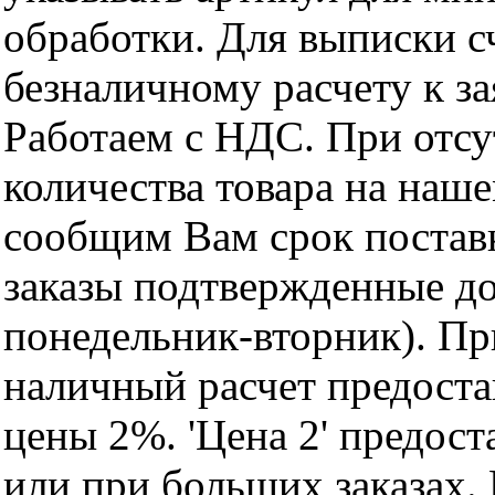
обработки. Для выписки с
безналичному расчету к за
Работаем с НДС. При отс
количества товара на наш
сообщим Вам срок поставк
заказы подтвержденные до
понедельник-вторник). Пр
наличный расчет предоста
цены 2%. 'Цена 2' предос
или при больших заказах