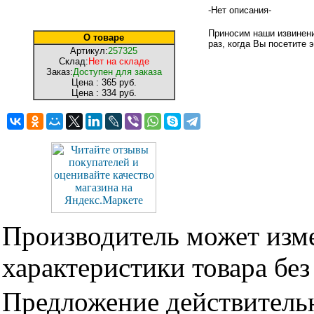
-Нет описания-
Приносим наши извинени
О товаре
раз, когда Вы посетите э
Артикул:
257325
Склад:
Нет на складе
Заказ:
Доступен для заказа
Цена :
365 руб.
Цена :
334 руб.
Производитель может изме
характеристики товара бе
Предложение действительн