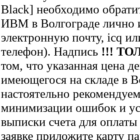
Black] необходимо обрат
ИВМ в Волгограде лично и
электронную почту, icq и
телефон). Надпись
!!! ТО
том, что указанная цена д
имеющегося на складе в Во
настоятельно рекомендуем
минимизации ошибок и ус
выписки счета для оплаты
заявке приложите карту п