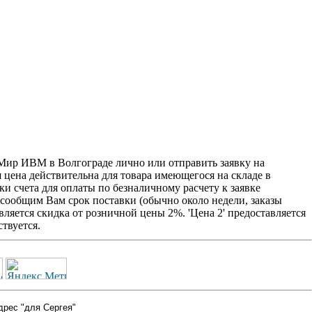
ир ИВМ в Волгограде лично или отправить заявку на
я цена действительна для товара имеющегося на складе в
и счета для оплаты по безналичному расчету к заявке
 сообщим Вам срок поставки (обычно около недели, заказы
ляется скидка от розничной цены 2%. 'Цена 2' предоставляется
твуется.
дрес "для Сергея"