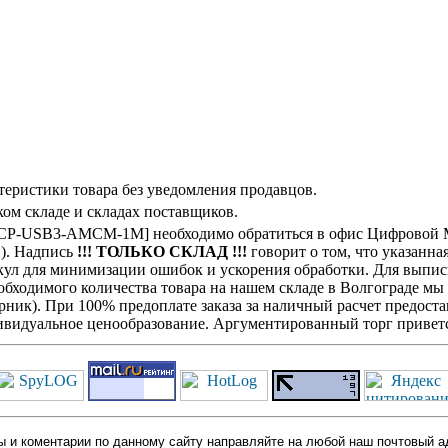
теристики товара без уведомления продавцов.
ом складе и складах поставщиков.
[CCP-USB3-AMCM-1M] необходимо обратиться в офис Цифровой М
н). Надпись
!!! ТОЛЬКО СКЛАД !!!
говорит о том, что указанна
кул для минимизации ошибок и ускорения обработки. Для выписк
обходимого количества товара на нашем складе в Волгограде мы
ик). При 100% предоплате заказа за наличный расчет предостав
видуальное ценообразование. Аргументированный торг приветс
 и коментарии по данному сайту направляйте на любой наш почтовый а