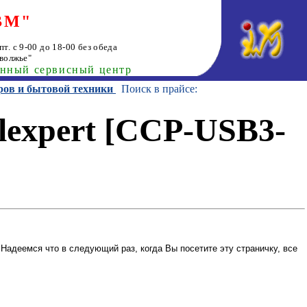
ВМ"
т. с 9-00 до 18-00 без обеда
волжье"
анный сервисный центр
ров и бытовой техники
Поиск в прайсе:
lexpert [CCP-USB3-
Надеемся что в следующий раз, когда Вы посетите эту страничку, все