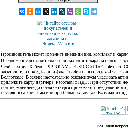
Производитель может изменить внешний вид, комплект и харак
Предложение действительно при наличии товара на волгоградск
Чтобы купить Кабель USB 3.0 AM-- >USB-C M 1м Cablexpert 
электронную почту, icq или факс (любой наш городской телефо
Волгограде. В заявке настоятельно рекомендуем указывать арти
приложите карту партнера. Работаем с НДС. При отсутствии не
подтвержденные до обеда четверга приезжают понедельник-вторн
постоянным клиентам или при больших заказах. Возможно инди
Все Ваши вопросы