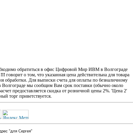
одимо обратиться в офис Цифровой Мир ИВМ в Волгограде
!!
говорит о том, что указанная цена действительна для товара
ия обработки. Для выписки счета для оплаты по безналичному
 в Волгограде мы сообщим Вам срок поставки (обычно около
счет предоставляется скидка от розничной цены 2%. 'Цена 2'
ый торг приветствуется.
дрес "для Сергея"