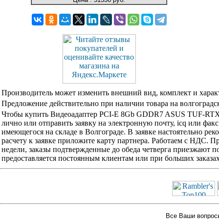
Производитель может изменить внешний вид, комплект и харак
Предложение действительно при наличии товара на волгоградск
Чтобы купить Видеоадаптер PCI-E 8Gb GDDR7 ASUS TUF-RTX
лично или отправить заявку на электронную почту, icq или фак
имеющегося на складе в Волгограде. В заявке настоятельно ре
расчету к заявке приложите карту партнера. Работаем с НДС. 
недели, заказы подтвержденные до обеда четверга приезжают по
предоставляется постоянным клиентам или при больших заказа
Все Ваши вопросы