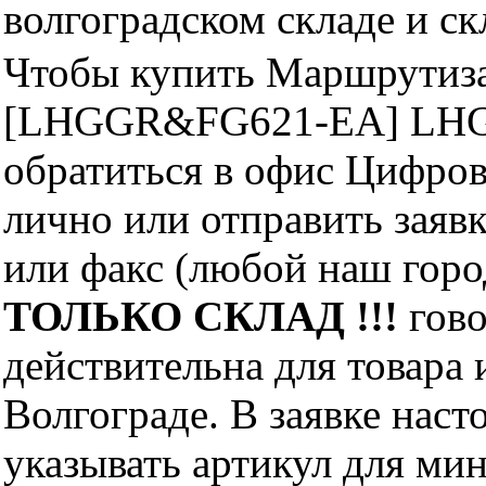
волгоградском складе и с
Чтобы купить Маршрутиза
[LHGGR&FG621-EA] LHGG
обратиться в офис Цифро
лично или отправить заявк
или факс (любой наш горо
ТОЛЬКО СКЛАД !!!
гово
действительна для товара
Волгограде. В заявке нас
указывать артикул для ми