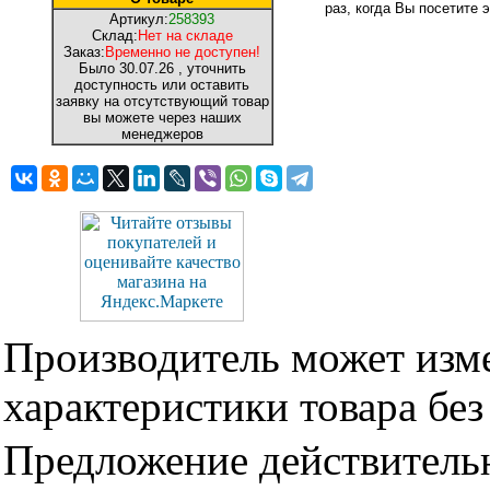
раз, когда Вы посетите э
Артикул:
258393
Склад:
Нет на складе
Заказ:
Временно не доступен!
Было
30.07.26
, уточнить
доступность или оставить
заявку на отсутствующий товар
вы можете через наших
менеджеров
Производитель может изме
характеристики товара бе
Предложение действительн