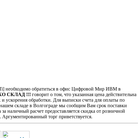
i] необходимо обратиться в офис Цифровой Мир ИВМ в
КО СКЛАД !!!
говорит о том, что указанная цена действительна
 и ускорения обработки. Для выписки счета для оплаты по
а нашем складе в Волгограде мы сообщим Вам срок поставки
 за наличный расчет предоставляется скидка от розничной
. Аргументированный торг приветствуется.