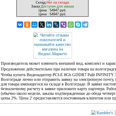
Склад:
Нет на складе
Заказ:
Доступен для заказа
Цена :
54947 руб.
Цена :
54947 руб.
Производитель может изменить внешний вид, комплект и харак
Предложение действительно при наличии товара на волгоградск
Чтобы купить Видеоадаптер PCI-E 8Gb GDDR7 Palit INFINIT
Волгограде лично или отправить заявку на электронную почту, 
для товара имеющегося на складе в Волгограде. В заявке наст
безналичному расчету к заявке приложите карту партнера. Раб
(обычно около недели, заказы подтвержденные до обеда четвер
цены 2%. 'Цена 2' предоставляется постоянным клиентам или 