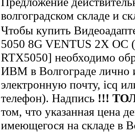
Предложение действительн
волгоградском складе и с
Чтобы купить Видеоадап
5050 8G VENTUS 2X OC 
RTX5050] необходимо обр
ИВМ в Волгограде лично и
электронную почту, icq и
телефон). Надпись
!!! ТО
том, что указанная цена д
имеющегося на складе в Во