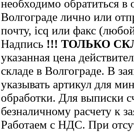
необходимо обратиться 
Волгограде лично или отп
почту, icq или факс (любо
Надпись
!!! ТОЛЬКО СКЛ
указанная цена действите
складе в Волгограде. В за
указывать артикул для ми
обработки. Для выписки с
безналичному расчету к за
Работаем с НДС. При отс