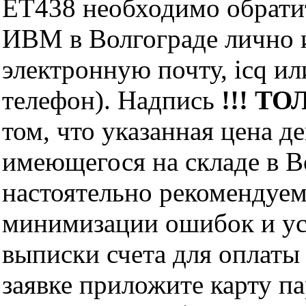
ET438 необходимо обрати
ИВМ в Волгограде лично и
электронную почту, icq и
телефон). Надпись
!!! ТО
том, что указанная цена д
имеющегося на складе в Во
настоятельно рекомендуем
минимизации ошибок и ус
выписки счета для оплаты
заявке приложите карту п