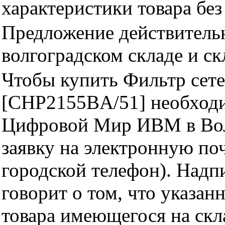
характеристики товара бе
Предложение действительн
волгоградском складе и с
Чтобы купить Фильтр сетев
[CHP2155BA/51] необходи
Цифровой Мир ИВМ в Волг
заявку на электронную поч
городской телефон). Надп
говорит о том, что указан
товара имеющегося на скла