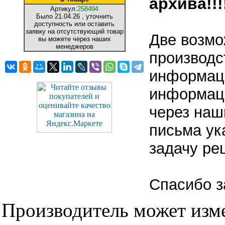
архива!!!!
Артикул:
258494
Было
21.04.26
, уточнить
доступность или оставить
заявку на отсутствующий товар
Две возмо
вы можете через наших
менеджеров
производс
информаци
информаци
через наш
письма ук
задачу ре
Спасибо з
Производитель может изме