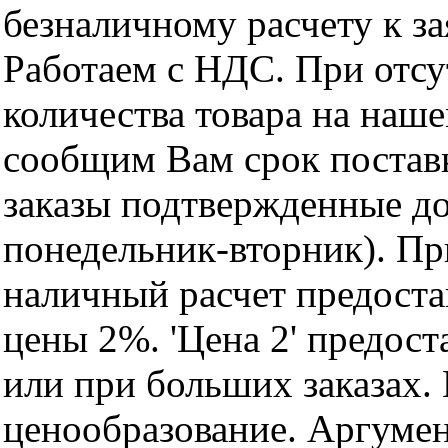
безналичному расчету к за
Работаем с НДС. При отс
количества товара на наш
сообщим Вам срок поставк
заказы подтвержденные до
понедельник-вторник). Пр
наличный расчет предоста
цены 2%. 'Цена 2' предос
или при больших заказах
ценообразование. Аргуме