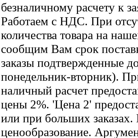
безналичному расчету к за
Работаем с НДС. При отс
количества товара на наш
сообщим Вам срок поставк
заказы подтвержденные до
понедельник-вторник). Пр
наличный расчет предоста
цены 2%. 'Цена 2' предос
или при больших заказах
ценообразование. Аргуме