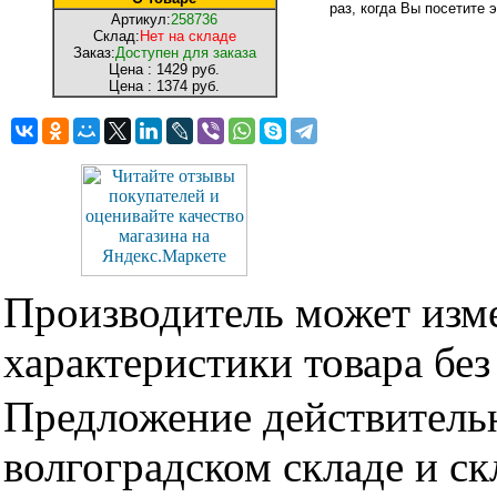
раз, когда Вы посетите э
Артикул:
258736
Склад:
Нет на складе
Заказ:
Доступен для заказа
Цена :
1429 руб.
Цена :
1374 руб.
Производитель может изме
характеристики товара бе
Предложение действительн
волгоградском складе и с