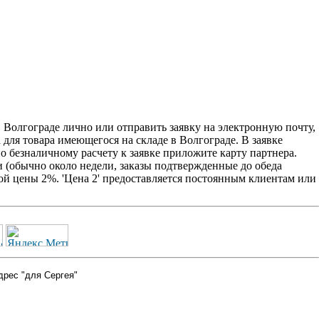
 Волгограде лично или отправить заявку на электронную почту,
 для товара имеющегося на складе в Волгограде. В заявке
о безналичному расчету к заявке приложите карту партнера.
 (обычно около недели, заказы подтвержденные до обеда
ой цены 2%. 'Цена 2' предоставляется постоянным клиентам или
дрес "для Сергея"