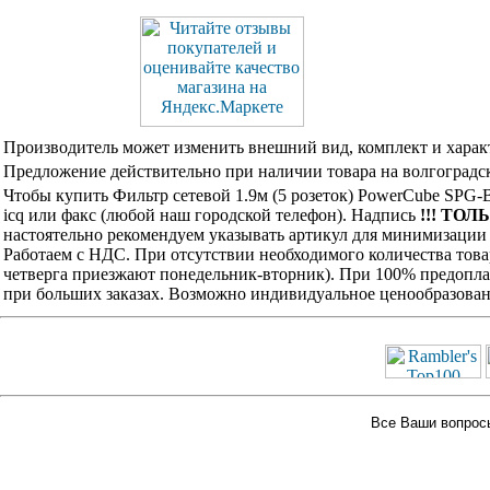
Производитель может изменить внешний вид, комплект и харак
Предложение действительно при наличии товара на волгоградск
Чтобы купить Фильтр сетевой 1.9м (5 розеток) PowerCube SPG-
icq или факс (любой наш городской телефон). Надпись
!!! ТОЛ
настоятельно рекомендуем указывать артикул для минимизации 
Работаем с НДС. При отсутствии необходимого количества това
четверга приезжают понедельник-вторник). При 100% предоплат
при больших заказах. Возможно индивидуальное ценообразован
Все Ваши вопросы