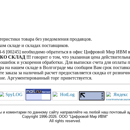
теристики товара без уведомления продавцов.
ом складе и складах поставщиков.
B-6 [00245] необходимо обратиться в офис Цифровой Мир ИВМ в
ЬКО СКЛАД !!!
говорит о том, что указанная цена действительна
ошибок и ускорения обработки. Для выписки счета для оплаты п
ра на нашем складе в Волгограде мы сообщим Вам срок поставки
е заказа за наличный расчет предоставляется скидка от розничн
ие. Аргументированный торг приветствуется.
 и коментарии по данному сайту направляйте на любой наш почтовый а
Copyright 1996-2026. ООО "Цифровой Мир ИВМ"
All rights reserved.