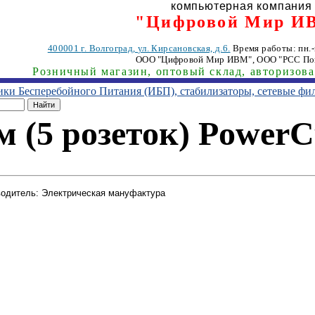
компьютерная компания
"Цифровой Мир И
400001
г. Волгоград
,
ул. Кирсановская, д.6.
Время работы: пн.-п
ООО "Цифровой Мир ИВМ"
, ООО "РСС По
Розничный магазин, оптовый склад, авторизов
ники Бесперебойного Питания (ИБП), стабилизаторы, сетевые фи
м (5 розеток) PowerC
одитель: Электрическая мануфактура