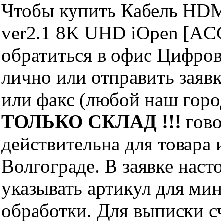
Чтобы купить Кабель HDM
ver2.1 8K UHD iOpen [AC
обратиться в офис Цифро
лично или отправить заявк
или факс (любой наш горо
ТОЛЬКО СКЛАД !!!
гово
действительна для товара
Волгограде. В заявке нас
указывать артикул для ми
обработки. Для выписки с