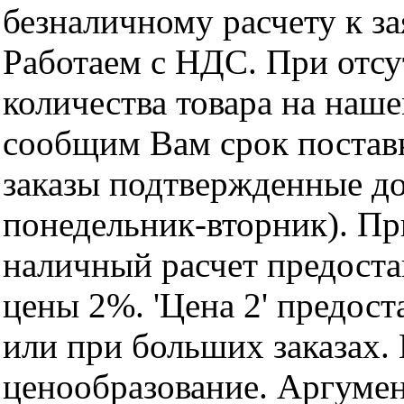
безналичному расчету к за
Работаем с НДС. При отс
количества товара на наш
сообщим Вам срок поставк
заказы подтвержденные до
понедельник-вторник). Пр
наличный расчет предоста
цены 2%. 'Цена 2' предос
или при больших заказах
ценообразование. Аргуме