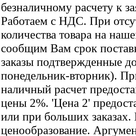
безналичному расчету к за
Работаем с НДС. При отс
количества товара на наш
сообщим Вам срок поставк
заказы подтвержденные до
понедельник-вторник). Пр
наличный расчет предоста
цены 2%. 'Цена 2' предос
или при больших заказах
ценообразование. Аргуме