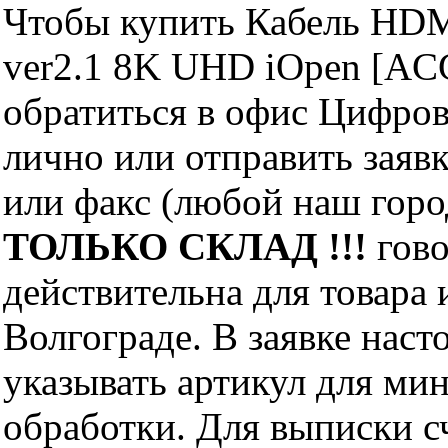
Чтобы купить Кабель HDM
ver2.1 8K UHD iOpen [AC
обратиться в офис Цифро
лично или отправить заявк
или факс (любой наш горо
ТОЛЬКО СКЛАД !!!
гово
действительна для товара
Волгограде. В заявке нас
указывать артикул для ми
обработки. Для выписки с