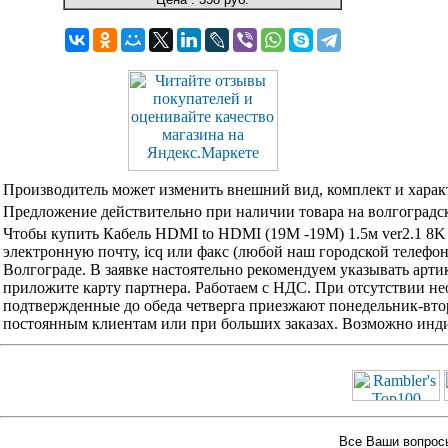
Производитель может изменить внешний вид, комплект и харак
Предложение действительно при наличии товара на волгоградск
Чтобы купить Кабель HDMI to HDMI (19M -19M) 1.5м ver2.1 8
электронную почту, icq или факс (любой наш городской телефо
Волгограде. В заявке настоятельно рекомендуем указывать арти
приложите карту партнера. Работаем с НДС. При отсутствии не
подтвержденные до обеда четверга приезжают понедельник-вторн
постоянным клиентам или при больших заказах. Возможно инди
Все Ваши вопросы