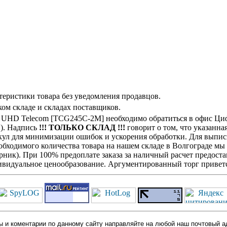
теристики товара без уведомления продавцов.
ом складе и складах поставщиков.
K UHD Telecom [TCG245C-2M] необходимо обратиться в офис Ци
н). Надпись
!!! ТОЛЬКО СКЛАД !!!
говорит о том, что указанна
кул для минимизации ошибок и ускорения обработки. Для выписк
обходимого количества товара на нашем складе в Волгограде мы
ик). При 100% предоплате заказа за наличный расчет предостав
видуальное ценообразование. Аргументированный торг приветс
 и коментарии по данному сайту направляйте на любой наш почтовый а