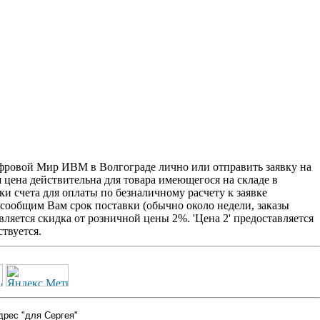
фровой Мир ИВМ в Волгограде лично или отправить заявку на
я цена действительна для товара имеющегося на складе в
и счета для оплаты по безналичному расчету к заявке
 сообщим Вам срок поставки (обычно около недели, заказы
ляется скидка от розничной цены 2%. 'Цена 2' предоставляется
твуется.
дрес "для Сергея"