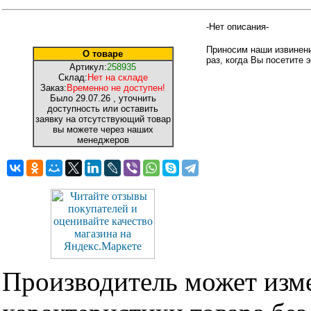
-Нет описания-
Приносим наши извинени
О товаре
раз, когда Вы посетите э
Артикул:
258935
Склад:
Нет на складе
Заказ:
Временно не доступен!
Было
29.07.26
, уточнить
доступность или оставить
заявку на отсутствующий товар
вы можете через наших
менеджеров
Производитель может изме