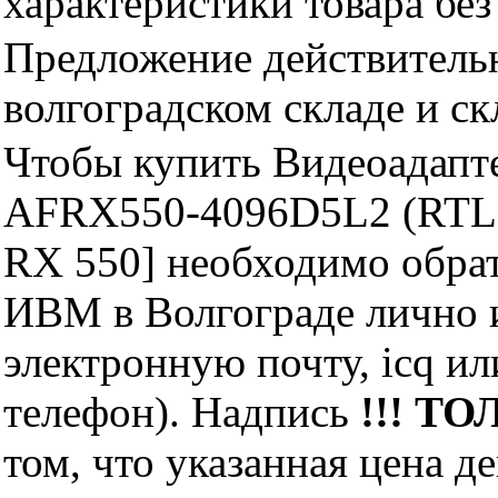
характеристики товара бе
Предложение действительн
волгоградском складе и с
Чтобы купить Видеоадап
AFRX550-4096D5L2 (RT
RX 550] необходимо обра
ИВМ в Волгограде лично и
электронную почту, icq и
телефон). Надпись
!!! ТО
том, что указанная цена д