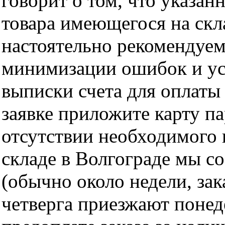
говорит о том, что указан
товара имеющегося на скла
настоятельно рекомендуем
минимизации ошибок и ус
выписки счета для оплаты
заявке приложите карту п
отсутствии необходимого 
складе в Волгограде мы с
(обычно около недели, за
четверга приезжают понед