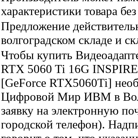
характеристики товара бе
Предложение действительн
волгоградском складе и с
Чтобы купить Видеоадап
RTX 5060 Ti 16G INSPIR
[GeForce RTX5060Ti] необ
Цифровой Мир ИВМ в Волг
заявку на электронную поч
городской телефон). Надп