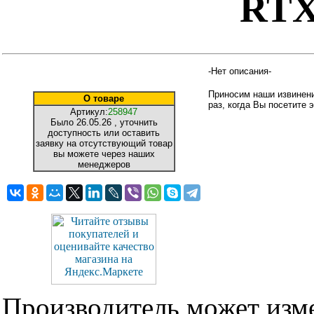
RTX
-Нет описания-
Приносим наши извинени
О товаре
раз, когда Вы посетите э
Артикул:
258947
Было
26.05.26
, уточнить
доступность или оставить
заявку на отсутствующий товар
вы можете через наших
менеджеров
Производитель может изме