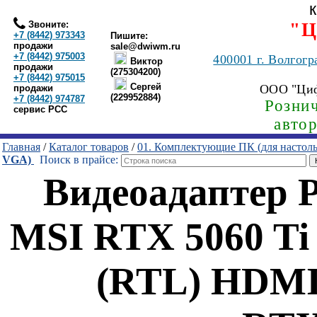
Звоните:
"Ц
+7 (8442) 973343
Пишите:
продажи
sale@dwiwm.ru
+7 (8442) 975003
400001
г. Волгогр
Виктор
продажи
(275304200)
+7 (8442) 975015
Сергей
ООО "Ци
продажи
(229952884)
+7 (8442) 974787
Рознич
сервис РСС
авто
Главная
/
Каталог товаров
/
01. Комплектующие ПК (для настол
VGA)
Поиск в прайсе:
Видеоадаптер 
MSI RTX 5060 Ti
(RTL) HDMI