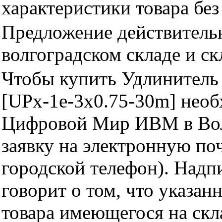
характеристики товара бе
Предложение действительн
волгоградском складе и с
Чтобы купить Удлинитель 
[UPx-1e-3x0.75-30m] необ
Цифровой Мир ИВМ в Волг
заявку на электронную поч
городской телефон). Надп
говорит о том, что указан
товара имеющегося на скла