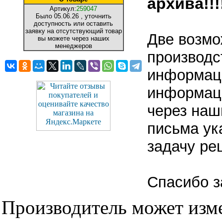
архива!!!!
Артикул:
259047
Было
05.06.26
, уточнить
доступность или оставить
заявку на отсутствующий товар
Две возмо
вы можете через наших
менеджеров
производс
информаци
информаци
через наш
письма ук
задачу ре
Спасибо з
Производитель может изме