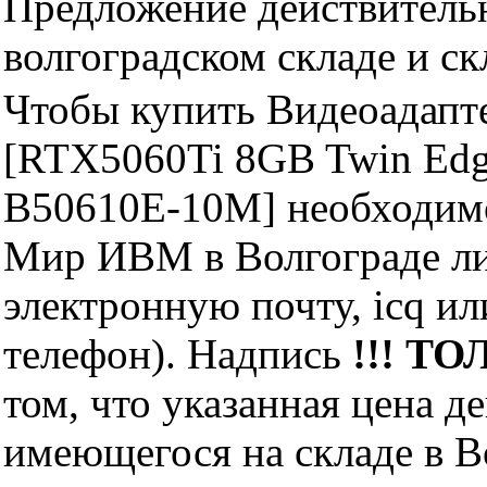
Предложение действительн
волгоградском складе и с
Чтобы купить Видеоадап
[RTX5060Ti 8GB Twin Ed
B50610E-10M] необходимо
Мир ИВМ в Волгограде лич
электронную почту, icq и
телефон). Надпись
!!! ТО
том, что указанная цена д
имеющегося на складе в Во