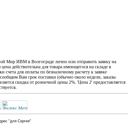
овой Мир ИВМ в Волгограде лично или отправить заявку на
я цена действительна для товара имеющегося на складе в
и счета для оплаты по безналичному расчету к заявке
 сообщим Вам срок поставки (обычно около недели, заказы
ляется скидка от розничной цены 2%. 'Цена 2' предоставляется
твуется.
дрес "для Сергея"