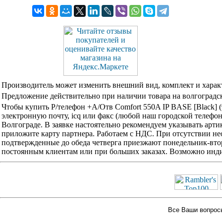
Производитель может изменить внешний вид, комплект и харак
Предложение действительно при наличии товара на волгоградск
Чтобы купить Р/телефон +А/Отв Comfort 550A IP BASE [Black] 
электронную почту, icq или факс (любой наш городской телефо
Волгограде. В заявке настоятельно рекомендуем указывать арти
приложите карту партнера. Работаем с НДС. При отсутствии не
подтвержденные до обеда четверга приезжают понедельник-вторн
постоянным клиентам или при больших заказах. Возможно инди
Все Ваши вопросы