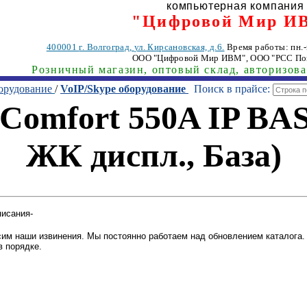
компьютерная компания
"Цифровой Мир И
400001
г. Волгоград
,
ул. Кирсановская, д.6.
Время работы: пн.-п
ООО "Цифровой Мир ИВМ"
, ООО "РСС По
Розничный магазин, оптовый склад, авторизов
орудование
/
VoIP/Skype оборудование
Поиск в прайсе:
Comfort 550A IP BASE
ЖК диспл., База)
писания-
им наши извинения. Мы постоянно работаем над обновлением каталога. 
в порядке.