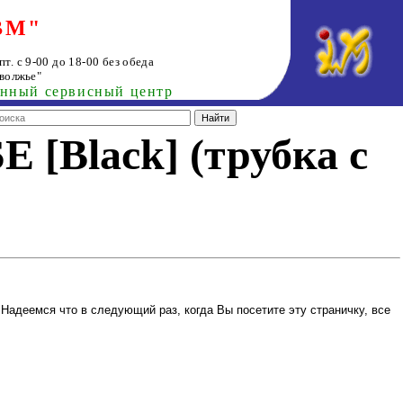
ВМ"
т. с 9-00 до 18-00 без обеда
волжье"
анный сервисный центр
 [Black] (трубка с
Надеемся что в следующий раз, когда Вы посетите эту страничку, все