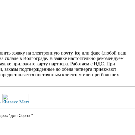
ить заявку на электронную почту, icq или факс (любой наш
на складе в Волгограде. В заявке настоятельно рекомендуем
заявке приложите карту партнера. Работаем с НДС. При
и, заказы подтвержденные до обеда четверга приезжают
2' предоставляется постоянным клиентам или при больших
дрес "для Сергея"