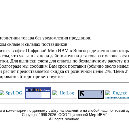
теристики товара без уведомления продавцов.
ом складе и складах поставщиков.
титься в офис Цифровой Мир ИВМ в Волгограде лично или отправ
 том, что указанная цена действительна для товара имеющегося 
тки. Для выписки счета для оплаты по безналичному расчету к 
 Волгограде мы сообщим Вам срок поставки (обычно около недел
й расчет предоставляется скидка от розничной цены 2%. 'Цена 
ированный торг приветствуется.
 и коментарии по данному сайту направляйте на любой наш почтовый а
Copyright 1996-2026. ООО "Цифровой Мир ИВМ"
All rights reserved.