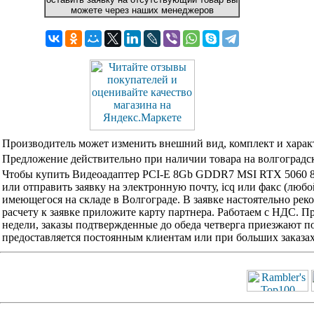
можете через наших менеджеров
Производитель может изменить внешний вид, комплект и харак
Предложение действительно при наличии товара на волгоградск
Чтобы купить Видеоадаптер PCI-E 8Gb GDDR7 MSI RTX 5060 
или отправить заявку на электронную почту, icq или факс (люб
имеющегося на складе в Волгограде. В заявке настоятельно ре
расчету к заявке приложите карту партнера. Работаем с НДС. 
недели, заказы подтвержденные до обеда четверга приезжают по
предоставляется постоянным клиентам или при больших заказа