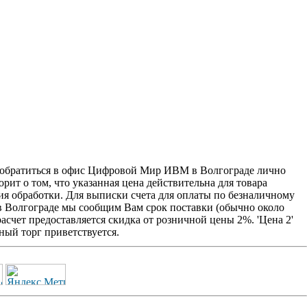
братиться в офис Цифровой Мир ИВМ в Волгограде лично
рит о том, что указанная цена действительна для товара
ия обработки. Для выписки счета для оплаты по безналичному
 в Волгограде мы сообщим Вам срок поставки (обычно около
счет предоставляется скидка от розничной цены 2%. 'Цена 2'
ый торг приветствуется.