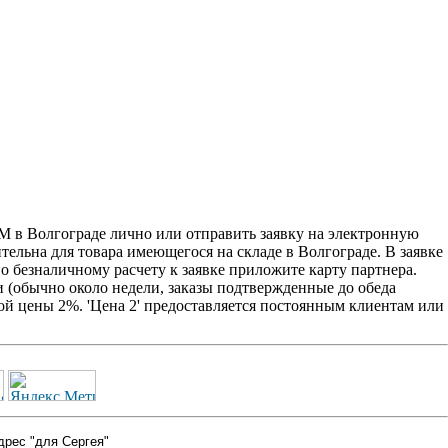
М в Волгограде лично или отправить заявку на электронную
ительна для товара имеющегося на складе в Волгограде. В заявке
о безналичному расчету к заявке приложите карту партнера.
 (обычно около недели, заказы подтвержденные до обеда
ой цены 2%. 'Цена 2' предоставляется постоянным клиентам или
дрес "для Сергея"