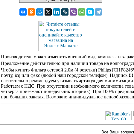
Производитель может изменить внешний вид, комплект и харак
Предложение действительно при наличии товара на волгоградск
Чтобы купить Фильтр сетевой 2.0м (4 розетки) Philips [CHP82
почту, icq или факс (любой наш городской телефон). Надпись
!!
настоятельно рекомендуем указывать артикул для минимизации 
Работаем с НДС. При отсутствии необходимого количества това
четверга приезжают понедельник-вторник). При 100% предоплат
при больших заказах. Возможно индивидуальное ценообразован
Все Ваши вопросы