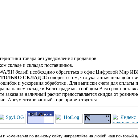
теристики товара без уведомления продавцов.
ом складе и складах поставщиков.
46WA/51] белый необходимо обратиться в офис Цифровой Мир ИВ
! ТОЛЬКО СКЛАД !!!
говорит о том, что указанная цена действ
ошибок и ускорения обработки. Для выписки счета для оплаты п
ра на нашем складе в Волгограде мы сообщим Вам срок поставки
е заказа за наличный расчет предоставляется скидка от розничн
ие. Аргументированный торг приветствуется.
 и коментарии по данному сайту направляйте на любой наш почтовый а