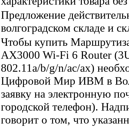
характеристики товара бе
Предложение действительн
волгоградском складе и с
Чтобы купить Маршрутиз
AX3000 Wi-Fi 6 Router (
802.11a/b/g/n/ac/ax) необ
Цифровой Мир ИВМ в Волг
заявку на электронную поч
городской телефон). Надп
говорит о том, что указан