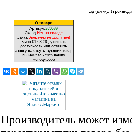
Код (артикул) производ
О товаре
Артикул:
259589
Склад:
Нет на складе
Заказ:
Временно не доступен!
Было
01.08.26
, уточнить
доступность или оставить
заявку на отсутствующий товар
вы можете через наших
менеджеров
Производитель может изме