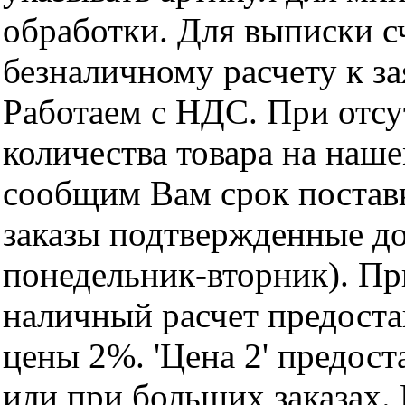
обработки. Для выписки с
безналичному расчету к за
Работаем с НДС. При отс
количества товара на наш
сообщим Вам срок поставк
заказы подтвержденные до
понедельник-вторник). Пр
наличный расчет предоста
цены 2%. 'Цена 2' предос
или при больших заказах