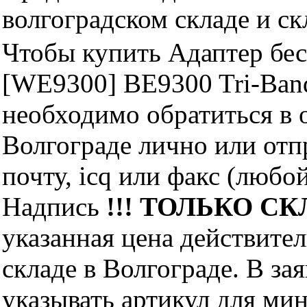
волгоградском складе и с
Чтобы купить Адаптер б
[WE9300] BE9300 Tri-Band 
необходимо обратиться 
Волгограде лично или отп
почту, icq или факс (любо
Надпись
!!! ТОЛЬКО СКЛ
указанная цена действите
складе в Волгограде. В за
указывать артикул для ми