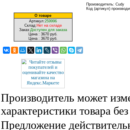
Производитель: Cudy
Код (артикул) производ
О товаре
Артикул:
259996
Склад:
Нет на складе
Заказ:
Доступен для заказа
Цена :
3670 руб.
Цена :
3670 руб.
Производитель может изме
характеристики товара бе
Предложение действительн