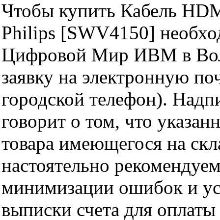
Чтобы купить Кабель HDM
Philips [SWV4150] необхо
Цифровой Мир ИВМ в Волг
заявку на электронную поч
городской телефон). Надп
говорит о том, что указан
товара имеющегося на скла
настоятельно рекомендуем
минимизации ошибок и ус
выписки счета для оплаты