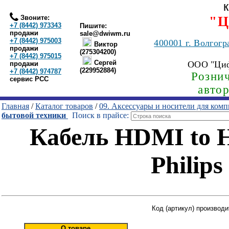
Звоните:
"Ц
+7 (8442) 973343
Пишите:
продажи
sale@dwiwm.ru
+7 (8442) 975003
400001
г. Волгогр
Виктор
продажи
(275304200)
+7 (8442) 975015
Сергей
ООО "Ци
продажи
(229952884)
+7 (8442) 974787
Рознич
сервис РСС
авто
Главная
/
Каталог товаров
/
09. Аксессуары и носители для ком
бытовой техники
Поиск в прайсе:
Кабель HDMI to 
Philip
Код (артикул) производ
О товаре