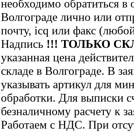
необходимо обратиться 
Волгограде лично или отп
почту, icq или факс (любо
Надпись
!!! ТОЛЬКО СКЛ
указанная цена действите
складе в Волгограде. В за
указывать артикул для ми
обработки. Для выписки с
безналичному расчету к за
Работаем с НДС. При отс