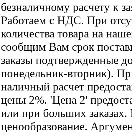
безналичному расчету к за
Работаем с НДС. При отс
количества товара на наш
сообщим Вам срок поставк
заказы подтвержденные до
понедельник-вторник). Пр
наличный расчет предоста
цены 2%. 'Цена 2' предос
или при больших заказах
ценообразование. Аргуме