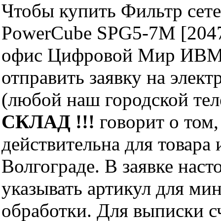
Чтобы купить Фильтр сетев
PowerCube SPG5-7M [2047
офис Цифровой Мир ИВМ 
отправить заявку на элект
(любой наш городской те
СКЛАД !!!
говорит о том,
действительна для товара
Волгограде. В заявке нас
указывать артикул для ми
обработки. Для выписки с