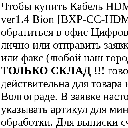
Чтобы купить Кабель HDM
ver1.4 Bion [BXP-CC-HD
обратиться в офис Цифро
лично или отправить заявк
или факс (любой наш горо
ТОЛЬКО СКЛАД !!!
гово
действительна для товара
Волгограде. В заявке нас
указывать артикул для ми
обработки. Для выписки с