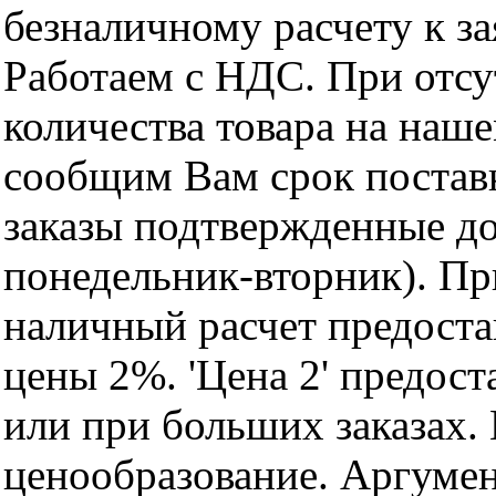
безналичному расчету к за
Работаем с НДС. При отс
количества товара на наш
сообщим Вам срок поставк
заказы подтвержденные до
понедельник-вторник). Пр
наличный расчет предоста
цены 2%. 'Цена 2' предос
или при больших заказах
ценообразование. Аргуме